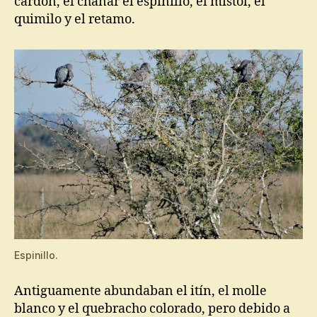
cardón, el chañar el espinillo, el mistol, el
quimilo y el retamo.
Espinillo.
Antiguamente abundaban el itín, el molle
blanco y el quebracho colorado, pero debido a