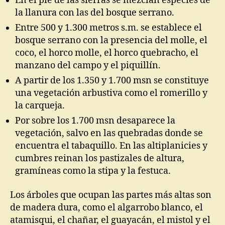
En el pie de las sierras se mezclan especies de
la llanura con las del bosque serrano.
Entre 500 y 1.300 metros s.m. se establece el
bosque serrano con la presencia del molle, el
coco, el horco molle, el horco quebracho, el
manzano del campo y el piquillín.
A partir de los 1.350 y 1.700 msn se constituye
una vegetación arbustiva como el romerillo y
la carqueja.
Por sobre los 1.700 msn desaparece la
vegetación, salvo en las quebradas donde se
encuentra el tabaquillo. En las altiplanicies y
cumbres reinan los pastizales de altura,
gramíneas como la stipa y la festuca.
Los árboles que ocupan las partes más altas son
de madera dura, como el algarrobo blanco, el
atamisqui, el chañar, el guayacán, el mistol y el