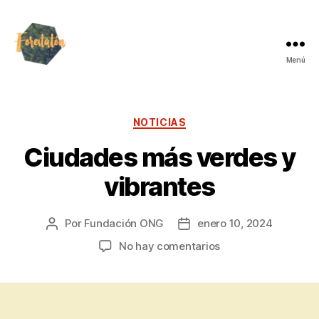
Menú
NOTICIAS
Ciudades más verdes y
vibrantes
Por
Fundación ONG
enero 10, 2024
No hay comentarios