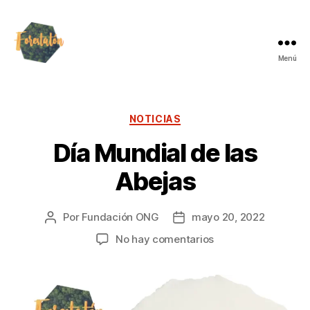
Menú
NOTICIAS
Día Mundial de las
Abejas
Por
Fundación ONG
mayo 20, 2022
No hay comentarios