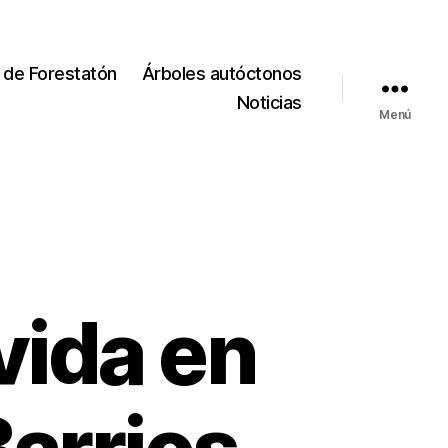
 de Forestatón
Árboles autóctonos
Noticias
Menú
vida en