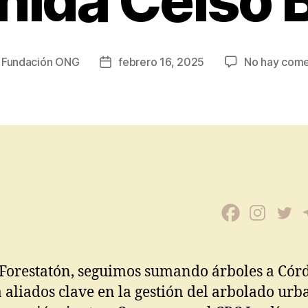
nida Celso 
r
Fundación ONG
febrero 16, 2025
No hay come
Forestatón, seguimos sumando árboles a Cór
a aliados clave en la gestión del arbolado urb