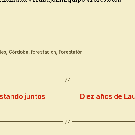
les
,
Córdoba
,
forestación
,
Forestatón
estando juntos
Diez años de Lau