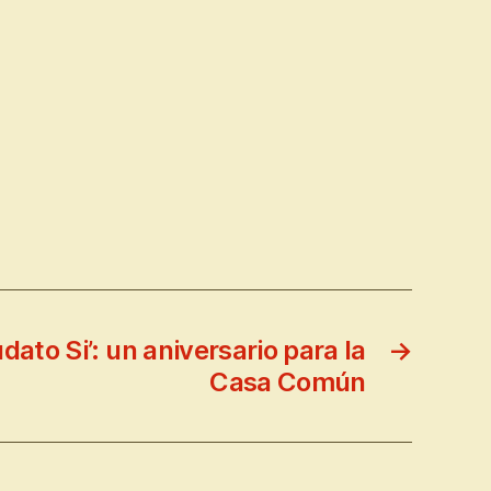
dato Si’: un aniversario para la
→
Casa Común