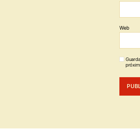
Web
Guarda
próxim