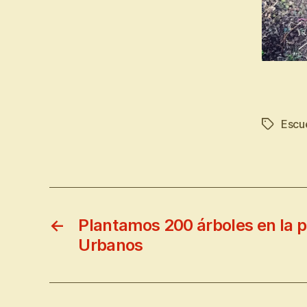
Escue
←
Plantamos 200 árboles en la p
Urbanos