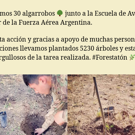
mos 30 algarrobos
junto a la Escuela de A
r de la Fuerza Aérea Argentina.
ta acción y gracias a apoyo de muchas person
uciones llevamos plantados 5230 árboles y es
gullosos de la tarea realizada. #Forestatón