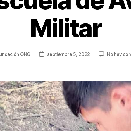
Escuela de A
Militar
undación ONG
septiembre 5, 2022
No hay com