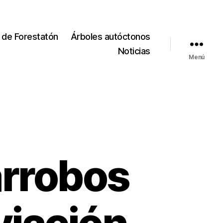
 de Forestatón
Árboles autóctonos
Noticias
Menú
arrobos