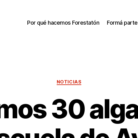
Por qué hacemos Forestatón
Formá parte
NOTICIAS
mos 30 alg