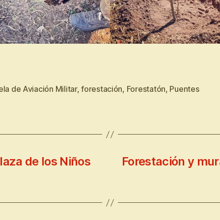
la de Aviación Militar
,
forestación
,
Forestatón
,
Puentes
laza de los Niños
Forestación y mur