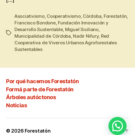
[…]
Asociativismo
,
Cooperativismo
,
Córdoba
,
Forestatón
,
Francisco Bondone
,
Fundación Innovación y
Desarrollo Sustentable
,
Miguel Siciliano
,
Municipalidad de Córdoba
,
Nadir Nifury
,
Red
Cooperativa de Viveros Urbanos Agroforestales
Sustentables
Por qué hacemos Forestatón
Formá parte de Forestatón
Árboles autóctonos
Noticias
© 2026
Forestatón
Subir
↑