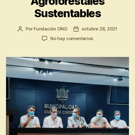
Agroforestales
Sustentables
Por
Fundación ONG
octubre 28, 2021
No hay comentarios