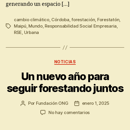
generando un espacio […]
cambio climático
,
Córdoba
,
forestación
,
Forestatón
,
Maipú
,
Mundo
,
Responsabilidad Social Empresaria
,
RSE
,
Urbana
NOTICIAS
Un nuevo año para
seguir forestando juntos
Por
Fundación ONG
enero 1, 2025
No hay comentarios